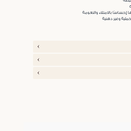
يطة
 إحساسًا بالامتلاء والنعومة
ملية وغير دهنية