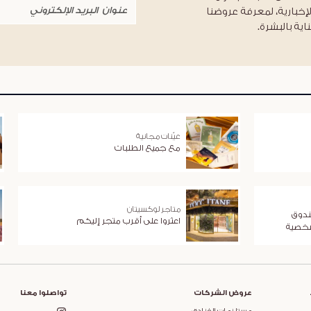
لإخبارية، لمعرفة عروضنا
اية بالبشرة.
عيّنات مجانية
مع جميع الطلبات
متاجر لوكسيتان
ندوق
اعثروا على أقرب متجر إليكم
شخصية
عروض الشركات
تواصلوا معنا