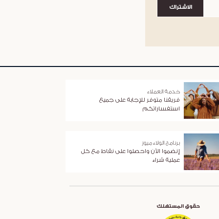
الاشتراك
خدمة العملاء
فريقنا متوفر للإجابة على جميع
استفساراتكم
برنامج الولاء ميوز
إنضموا الآن واحصلوا على نقاط مع كل
عملية شراء
حقوق المستهلك