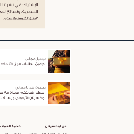
الإشتراك في نشرتنا ا
الحصرية، ونصائح للعن
*تطبق الشروط والأحكام
توصيل مجاني
لجميع الطلبات فوق 25 د.ك
صندوق هدايا مجاني
اجعلوا هديتكم مميزة مع ص
لوكسيتان الأيقوني ورسالة 
عن لوكسيتان
خدمة العملاء