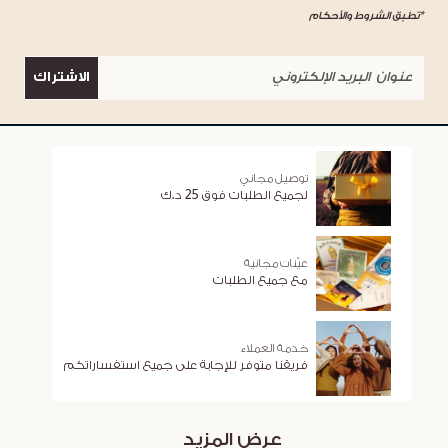
*تطبق الشروط والأحكام
الاشتراك
توصيل مجاني
لجميع الطلبات فوق 25 د.ك
عيّنات مجانية
مع جميع الطلبات
خدمة العملاء
فريقنا متوفر للإجابة على جميع استفساراتكم
عرض المزيد