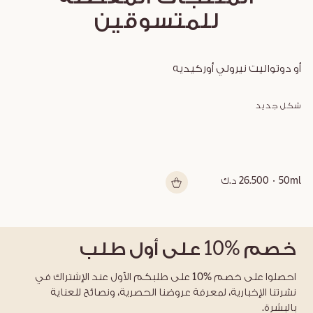
للمتسوقين
أو دوتواليت نيرولي أوركيديه
شكل جديد
50ml
26.500 د.ك
خصم
%10
على أول طلب
احصلوا على خصم %10 على طلبكم الأول عند الإشتراك في
نشرتنا الإخبارية، لمعرفة عروضنا الحصرية، ونصائح للعناية
بالبشرة.