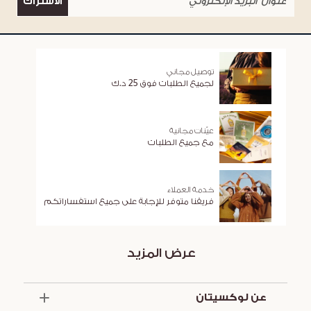
الاشتراك
توصيل مجاني
لجميع الطلبات فوق 25 د.ك
عيّنات مجانية
مع جميع الطلبات
خدمة العملاء
فريقنا متوفر للإجابة على جميع استفساراتكم
عرض المزيد
عن لوكسيتان