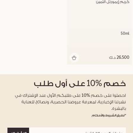
كريم إيمورتل الثمين
50ml
26.500 د.ك
خصم
%10
على أول طلب
احصلوا على خصم %10 على طلبكم الأول عند الإشتراك في
نشرتنا الإخبارية، لمعرفة عروضنا الحصرية، ونصائح للعناية
بالبشرة.
*تطبق الشروط والأحكام