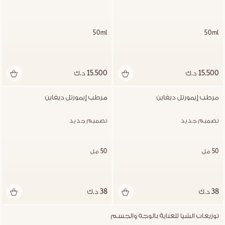
50ml
50ml
15.500 د.ك
15.500 د.ك
مرطب إيمورتل ديفاين
مرطب إيمورتل ديفاين
تصميم جديد
تصميم جديد
50 مل
50 مل
38 د.ك
38 د.ك
توزيعات الشيا للعناية بالوجه والجسم