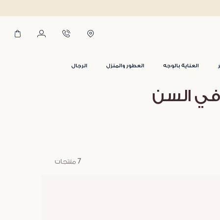
العناية بالوجه
العطور والمنزل
الرجال
في السن
7 منتجات