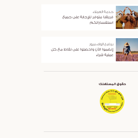
خدمة العملاء
فريقنا متوفر للإجابة على جميع
استفساراتكم
برنامج الولاء ميوز
إنضموا الآن واحصلوا على نقاط مع كل
عملية شراء
حقوق المستهلك