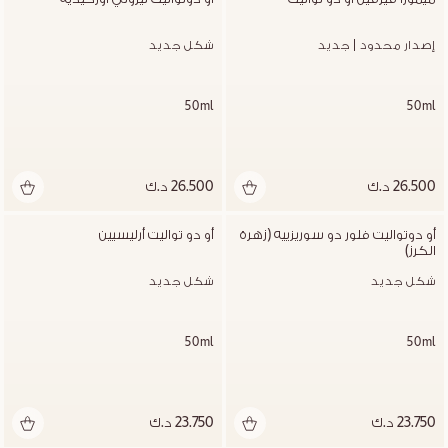
إصدار محدود | جديد
شكل جديد
50ml
50ml
26.500 د.ك
26.500 د.ك
أو دوتواليت فلور دو سوريزييه (زهرة 
أو دو تواليت أرليسيين
الكرز)
شكل جديد
شكل جديد
50ml
50ml
23.750 د.ك
23.750 د.ك