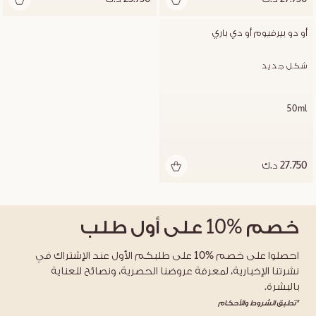
أو دو بيرفيوم أو دي باري
شكل جديد
50ml
27.750 د.ك
خصم
%10
على أول طلب
احصلوا على خصم %10 على طلبكم الأول عند الإشتراك في
نشرتنا الإخبارية، لمعرفة عروضنا الحصرية، ونصائح للعناية
بالبشرة.
*تطبق الشروط والأحكام