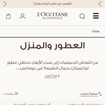
*التوصيل في نفس اليوم متوفر
☰
العطور والمنزل
من انتعاش الحمضيات إلى سحر الأزهار، تحتفي عطور
لوكسيتان بجمال الطبيعة في بروفانس.
...
إقرأ المزيد
تصفية وترتيب
28 منتجات
ميموزا فيرفين أو دو تواليت
أو دوتواليت نيرولي أوركيديه