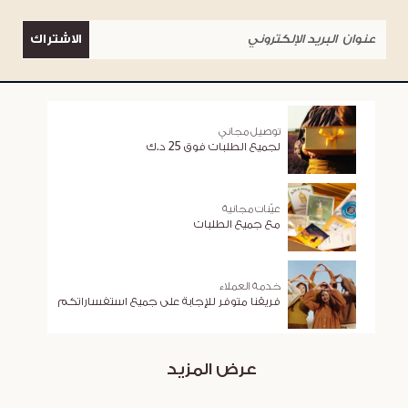
الاشتراك
توصيل مجاني
لجميع الطلبات فوق 25 د.ك
عيّنات مجانية
مع جميع الطلبات
خدمة العملاء
فريقنا متوفر للإجابة على جميع استفساراتكم
عرض المزيد