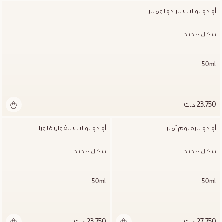
أو دو تواليت تير دو لوميير
شكل جديد
50ml
23.750 د.ك
أو دو بيرفيوم آمبر
أو دو تواليت بيفوان فلورا
شكل جديد
شكل جديد
50ml
50ml
27.750 د.ك
23.750 د.ك