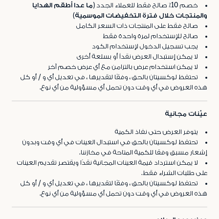
خصم 10٪ صالح فقط للعملاء الجدد
(ما عدا أطقم الهدايا
والمنتجات خلال فترة التخفيضات الموسمية)
صالح فقط على المنتجات ذات السعر الكامل
صالح للإستخدام لمرة واحدة فقط
يجب تسجيل الدخول لإستخدام الكود
لا يمكن إستبدال العرض نقداً أو بسلعة أخرى
لا يمكن استخدام عرض بالتزامن مع أي عرض خصم آخر
تحتفظ لوكسيتان بالحق ، وفقًا لتقديرها ، في تعديل أي و / أو كل
هذه العروض في أي وقت دون تحمل أي مسؤولية من أي نوع.
عيّنات مجانية
يتوفر العرض حتى نفاذ الكمية
تحتفظ لوكسيتان بالحق في استبدال العينات في أي وقت وبدون
إشعار مسبق وفقا للكمية المتاحة في مخازننا.
لا يمكن استرداد قيمة العينات المجانية نقدًا ويقتصر تقديم العينات
على طلبات الشراء فقط.
تحتفظ لوكسيتان بالحق ، وفقًا لتقديرها ، في تعديل أي و / أو كل
هذه العروض في أي وقت دون تحمل أي مسؤولية من أي نوع.