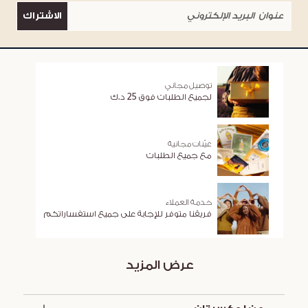
الاشتراك
توصيل مجاني
لجميع الطلبات فوق 25 د.ك
عيّنات مجانية
مع جميع الطلبات
خدمة العملاء
فريقنا متوفر للإجابة على جميع استفساراتكم
عرض المزيد