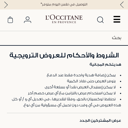
*التوصيل في نفس اليوم متوفر
☰
الشروط والأحكام للعروض الترويجية
هديتكم المجانية
يمكن إضافة هدية واحدة فقط عند الدفع
يتوفر العرض حتى نفاذ الكمية
لا يمكن إستبدال العرض نقداً أو بسلعة أخرى
لا يمكن استخدام عرض بالتزامن مع أي عرض خصم آخر
تحتفظ لوكسيتان بالحق ، وفقًا لتقديرها ، في تعديل أي و / أو كل
هذه العروض في أي وقت دون تحمل أي مسؤولية من أي نوع.
عرض المشتركين الجدد