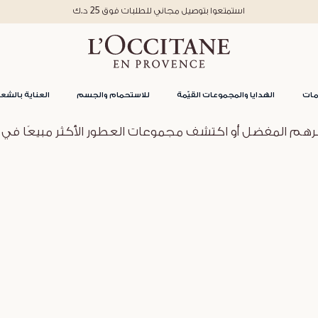
استمتعوا بتوصيل مجاني للطلبات فوق 25 د.ك
مات
الهدايا والمجموعات القيّمة
للاستحمام والجسم
العناية بالشعر
 المفضل أو اكتشف مجموعات العطور الأكثر مبيعًا في لوك