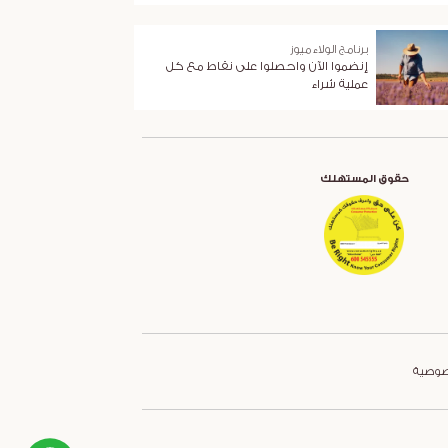
برنامج الولاء ميوز
إنضموا الآن واحصلوا على نقاط مع كل
عملية شراء
حقوق المستهلك
صوصية