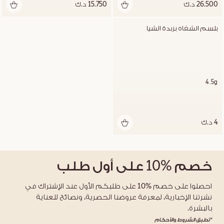
26.500 د.ك
15.750 د.ك
بلسم الشفاه بزبدة الشيا
4.5g
4 د.ك
خصم
%10
على أول طلب
احصلوا على خصم %10 على طلبكم الأول عند الإشتراك في
نشرتنا الإخبارية، لمعرفة عروضنا الحصرية، ونصائح للعناية
بالبشرة.
*تطبق الشروط والأحكام