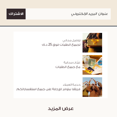
الاشتراك
توصيل مجاني
لجميع الطلبات فوق 25 د.ك
عيّنات مجانية
مع جميع الطلبات
خدمة العملاء
فريقنا متوفر للإجابة على جميع استفساراتكم
عرض المزيد