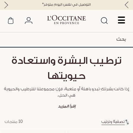
*التوصيل في نفس اليوم متوفر
☰
ترطيب البشرة واستعادة
حيويتها
إذا كانت بشرتكِ تبدو باهتة أو متعبة، فإن مجموعتنا للترطيب والحيوية
هي الحل.
إقرأ المزيد
تصفية وترتيب
10 منتجات