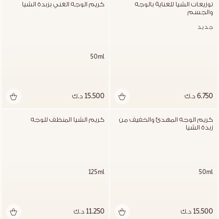
توزيعات الشيا للعناية بالوجه 
كريم الوجه الغني بزبدة الشيا
والجسم
جديد
50ml
6.750 د.ك
15.500 د.ك
كريم الوجه المهدئ والخفيف من 
كريم الشيا المنظف للوجه
زبدة الشيا
125ml
50ml
15.500 د.ك
11.250 د.ك