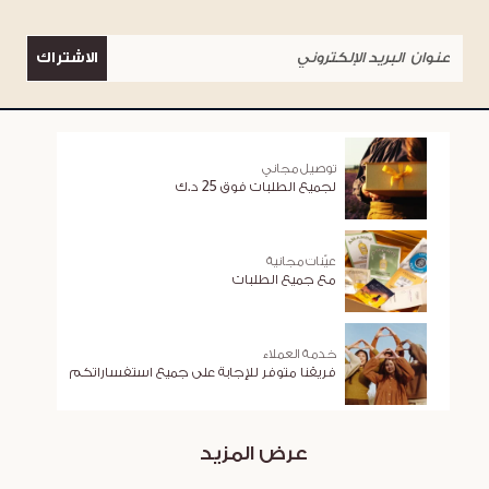
الاشتراك
توصيل مجاني
لجميع الطلبات فوق 25 د.ك
عيّنات مجانية
مع جميع الطلبات
خدمة العملاء
فريقنا متوفر للإجابة على جميع استفساراتكم
عرض المزيد