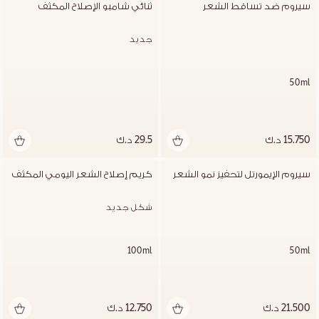
سيروم ضد تساقط الشعر
ثنائي شامبو الإصلاح المكثف
جديد
50ml
15.750 د.ك
29.5 د.ك
سيروم الإيمورتل لتحفيز نمو الشعر
كريم إصلاح الشعر اليومي المكثف
شكل جديد
100ml
50ml
21.500 د.ك
12.750 د.ك