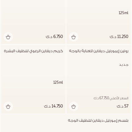
125ml
11.250 د.ك
6.750 د.ك
روتين إيمورتيل ديفاين للعناية بالوجه
كريم ديفاين الرغوي لتنظيف البشرة
جديد
125ml
السعر الأصلي 67.750 د.ك
57 د.ك
14.750 د.ك
بلسم إمورتيل ديفاين لتنظيف الوجه