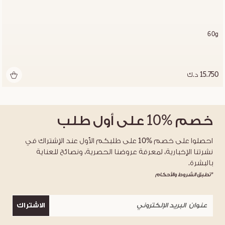
60g
15.750 د.ك
خصم
%10
على أول طلب
احصلوا على خصم %10 على طلبكم الأول عند الإشتراك في
نشرتنا الإخبارية، لمعرفة عروضنا الحصرية، ونصائح للعناية
بالبشرة.
*تطبق الشروط والأحكام
الاشتراك