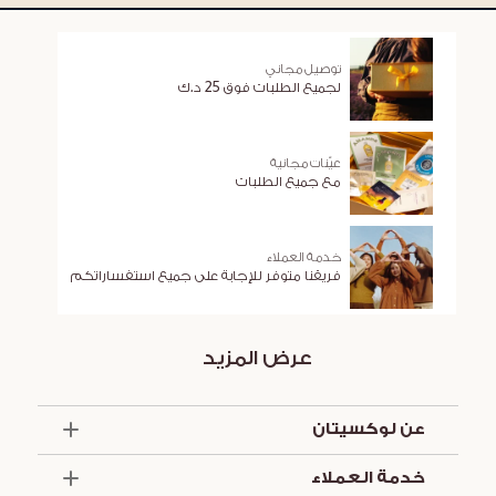
توصيل مجاني
لجميع الطلبات فوق 25 د.ك
عيّنات مجانية
مع جميع الطلبات
خدمة العملاء
فريقنا متوفر للإجابة على جميع استفساراتكم
عرض المزيد
عن لوكسيتان
الذكرى السنوية الخمسون
خدمة العملاء
أساسيات الصيف