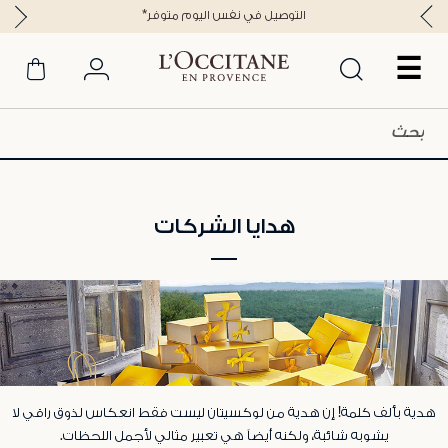
*التوصيل في نفس اليوم متوفر
☰
هدايا الشركات
هدية بألف كلمة! إن هدية من لوكسيتان ليست فقط انعكاس لذوق راقي لا
يشوبه شائبة، ولكنه أيضاً هي تعبير مثالي لأجمل اللحظات.