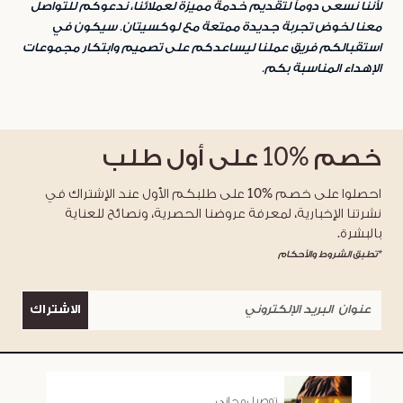
لأننا نسعى دوماً لتقديم خدمة مميزة لعملائنا، ندعوكم للتواصل
معنا لخوض تجربة جديدة ممتعة مع لوكسيتان. سيكون في
استقبالكم فريق عملنا ليساعدكم على تصميم وابتكار مجموعات
الإهداء المناسبة بكم.
خصم
%10
على أول طلب
احصلوا على خصم %10 على طلبكم الأول عند الإشتراك في
نشرتنا الإخبارية، لمعرفة عروضنا الحصرية، ونصائح للعناية
بالبشرة.
*تطبق الشروط والأحكام
الاشتراك
توصيل مجاني