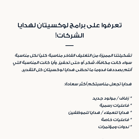
تعرفوا على برامج لوكسيتان لهدايا
الشركات!
تشكيلتنا المميزة من التغليف الفاخر مناسبة كلياً لكل مناسبة
سواء كانت مكافأة، شكر، أو حتى تحفيز. وأيا كانت المناسبة التي
أنتم بصددها فدوما ما تحظى هدايا لوكسيتان كل التقدير.
هدايا تجعل مناسبتكم أكثر سعادة:
* زفاف / مولود جديد
* فاعليات رسمية
* هدايا للعملاء / هدايا للموظفين
* فاعليات خاصة
* ندوات ومؤتمرات