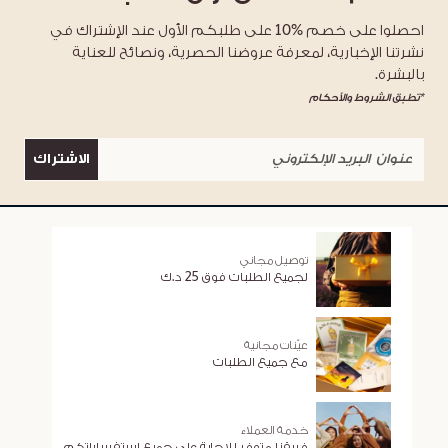
احصلوا على خصم %10 على طلبكم الأول عند الإشتراك في
نشرتنا الإخبارية، لمعرفة عروضنا الحصرية، ونصائح للعناية
بالبشرة.
*تطبق الشروط والأحكام
الاشتراك
توصيل مجاني
لجميع الطلبات فوق 25 د.ك
عيّنات مجانية
مع جميع الطلبات
خدمة العملاء
فريقنا متوفر للإجابة على جميع استفساراتكم