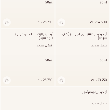
50ml
90ml
54.500 د.ك
23.750 د.ك
أو دوتواليت سيدر جاجومبر (كاب 
أو دوتواليت لافاند بوافر نوار 
سيدرا)
(لوكسيتا)
شكل جديد
شكل جديد
50ml
50ml
23.750 د.ك
23.750 د.ك
أو دو بيرفيوم آمبر
شكل جديد