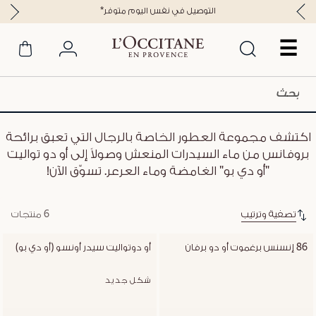
*التوصيل في نفس اليوم متوفر
☰
اكتشف مجموعة العطور الخاصة بالرجال التي تعبق برائحة
بروفانس من ماء السيدرات المنعش وصولاً إلى أو دو تواليت
"أو دي بو" الغامضة وماء العرعر. تسوّق الآن!
تصفية وترتيب
6 منتجات
86 إنسنس برغموت أو دو برفان
أو دوتواليت سيدر أونسو (أو دي بو)
شكل جديد