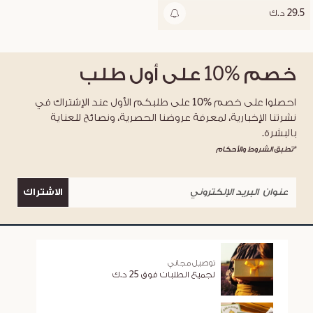
29.5 د.ك
خصم
%10
على أول طلب
احصلوا على خصم %10 على طلبكم الأول عند الإشتراك في
نشرتنا الإخبارية، لمعرفة عروضنا الحصرية، ونصائح للعناية
بالبشرة.
*تطبق الشروط والأحكام
الاشتراك
توصيل مجاني
لجميع الطلبات فوق 25 د.ك