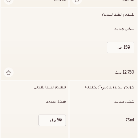
بلسم الشيا لليدين
شكل جديد
150 مل
12.750 د.ك
كريم اليدين نيرولي أوركيديه
بلسم الشيا لليدين
شكل جديد
شكل جديد
50 مل
75ml