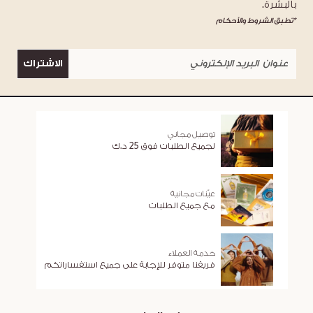
بالبشرة.
*تطبق الشروط والأحكام
الاشتراك
توصيل مجاني
لجميع الطلبات فوق 25 د.ك
عيّنات مجانية
مع جميع الطلبات
خدمة العملاء
فريقنا متوفر للإجابة على جميع استفساراتكم