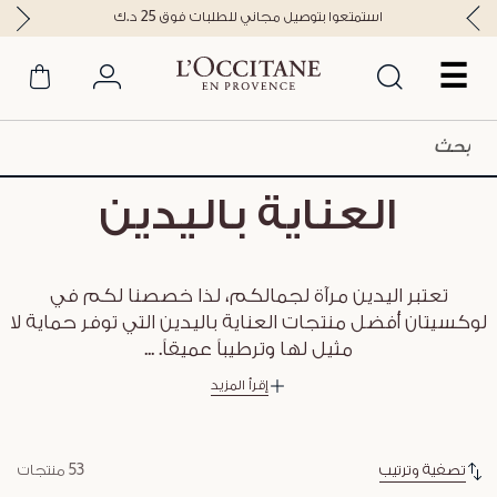
استمتعوا بتوصيل مجاني للطلبات فوق 25 د.ك
☰
العناية باليدين
تعتبر اليدين مرآة لجمالكم، لذا خصصنا لكم في
لوكسيتان أفضل منتجات العناية باليدين التي توفر حماية لا
مثيل لها وترطيباً عميقاً.
...
إقرأ المزيد
تصفية وترتيب
53 منتجات