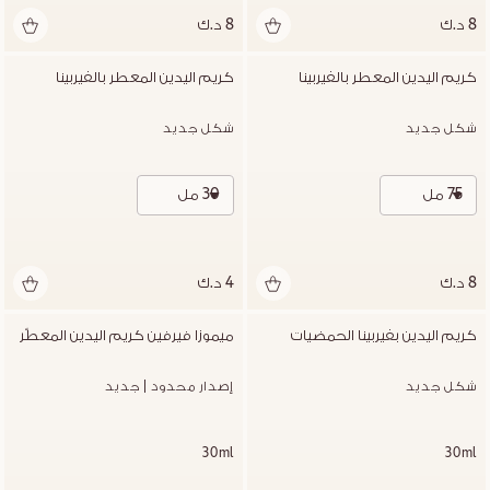
8 د.ك
8 د.ك
كريم اليدين المعطر بالفيربينا
كريم اليدين المعطر بالفيربينا
شكل جديد
شكل جديد
75 مل
30 مل
8 د.ك
4 د.ك
كريم اليدين بفيربينا الحمضيات
ميموزا فيرفين كريم اليدين المعطّر
شكل جديد
إصدار محدود | جديد
30ml
30ml