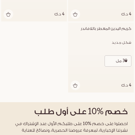
4 د.ك
4 د.ك
كريم اليدين المعطر باللافاندر
شكل جديد
30 مل
4 د.ك
خصم
%10
على أول طلب
احصلوا على خصم %10 على طلبكم الأول عند الإشتراك في
نشرتنا الإخبارية، لمعرفة عروضنا الحصرية، ونصائح للعناية