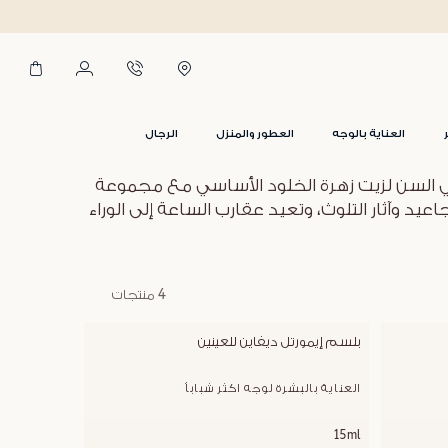
العناية بالوجه
العطور والمنزل
الرجال
ة في السن لزيت زهرة الخلود الأساسي مع مجموعة
عيد وآثار التلوث، وتعيد عقارب الساعة إلى الوراء
4 منتجات
بلسم إيمورتل ديفاين للعينين
العناية بالبشرة لوجه اكثر شباباُ
15ml