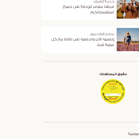
خدمة العملاء
فريقنا متوفر للإجابة على جميع
استفساراتكم
برنامج الولاء ميوز
إنضموا الآن واحصلوا على نقاط مع كل
عملية شراء
حقوق المستهلك
صوصية