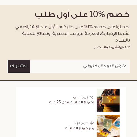
خصم
%10
على أول طلب
احصلوا على خصم %10 على طلبكم الأول عند الإشتراك في
نشرتنا الإخبارية، لمعرفة عروضنا الحصرية، ونصائح للعناية
بالبشرة.
*تطبق الشروط والأحكام
الاشتراك
توصيل مجاني
لجميع الطلبات فوق 25 د.ك
عيّنات مجانية
مع جميع الطلبات