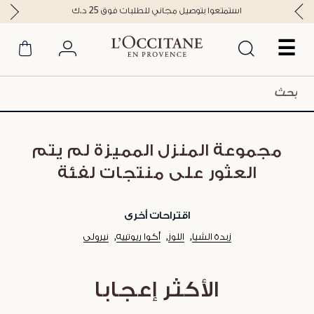
استمتعوا بتوصيل مجاني للطلبات فوق 25 د.ك
☰
مجموعة المنزل المميزة لم يتم
العثور على منتجات لفئة
اقتراحات أخرى
زبدة الشيا
اللوز
أكوا ريوتييه
نيرولي
الأكثر إعجابا