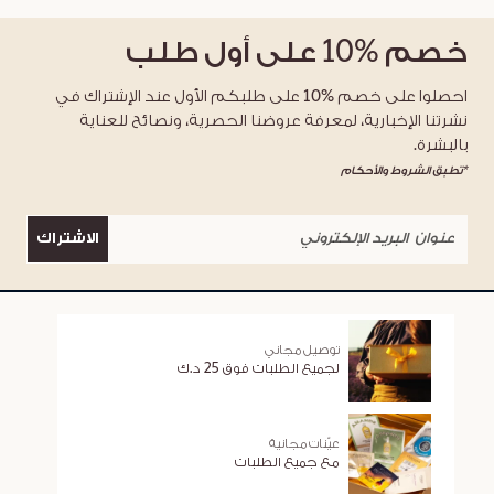
خصم
%10
على أول طلب
احصلوا على خصم %10 على طلبكم الأول عند الإشتراك في
نشرتنا الإخبارية، لمعرفة عروضنا الحصرية، ونصائح للعناية
بالبشرة.
*تطبق الشروط والأحكام
الاشتراك
توصيل مجاني
لجميع الطلبات فوق 25 د.ك
عيّنات مجانية
مع جميع الطلبات