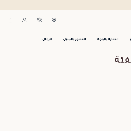
العناية بالوجه
العطور والمنزل
الرجال
فئة