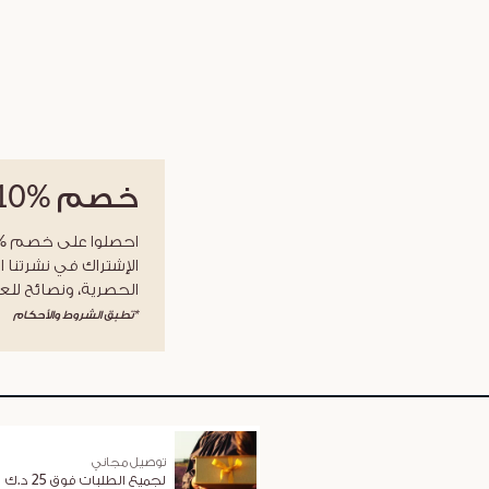
خصم
%10
الإشتراك في نشرتنا ا
الحصرية، ونصائح للعن
*تطبق الشروط والأحكام
توصيل مجاني
لجميع الطلبات فوق 25 د.ك