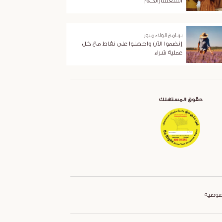
استفساراتكم
برنامج الولاء ميوز
إنضموا الآن واحصلوا على نقاط مع كل
عملية شراء
حقوق المستهلك
صوصية