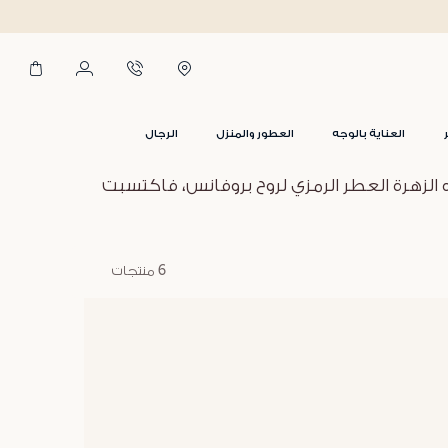
العناية بالوجه
العطور والمنزل
الرجال
الزهرة العطر الرمزي لروح بروفانس، فاكتسبت
6 منتجات