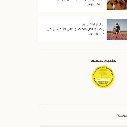
استفساراتكم
برنامج الولاء ميوز
إنضموا الآن واحصلوا على نقاط مع كل
عملية شراء
حقوق المستهلك
صوصية