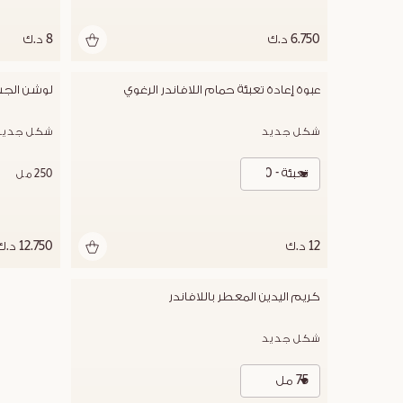
6.750 د.ك
8 د.ك
عبوة إعادة تعبئة حمام اللافاندر الرغوي
لوشن الجسم
شكل جديد
شكل جديد
تعبئة - 500 مل
250 مل
12 د.ك
12.750 د.ك
كريم اليدين المعطر باللافاندر
شكل جديد
75 مل