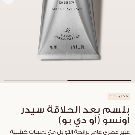
شكل جديد
بلسم بعد الحلاقة سيدر
أونسو (أو دي بو)
عبير عطري غامر برائحة التوابل مع لمسات خشبية