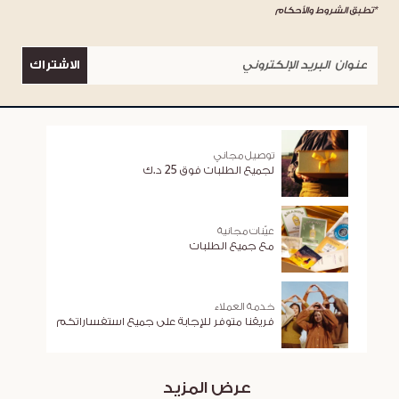
*تطبق الشروط والأحكام
الاشتراك
توصيل مجاني
لجميع الطلبات فوق 25 د.ك
عيّنات مجانية
مع جميع الطلبات
خدمة العملاء
فريقنا متوفر للإجابة على جميع استفساراتكم
عرض المزيد