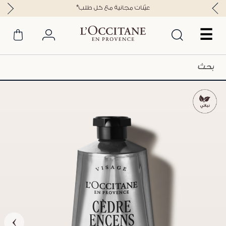
*عيّنات مجانية مع كل طلب
☰