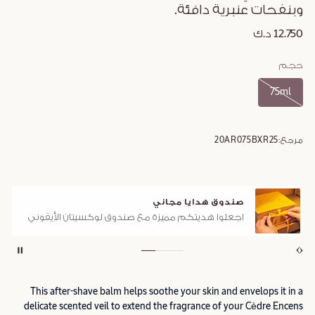
وبنفحات عنبرية دافئة.
12.750 د.ك
حجم
75ml
مرجع:
20AR075BXR25
صندوق هدايا مجاني
اجعلوا هديتكم مميزة مع صندوق لوكسيتان الأيقوني
This after-shave balm helps soothe your skin and envelops it in a
delicate scented veil to extend the fragrance of your Cèdre Encens