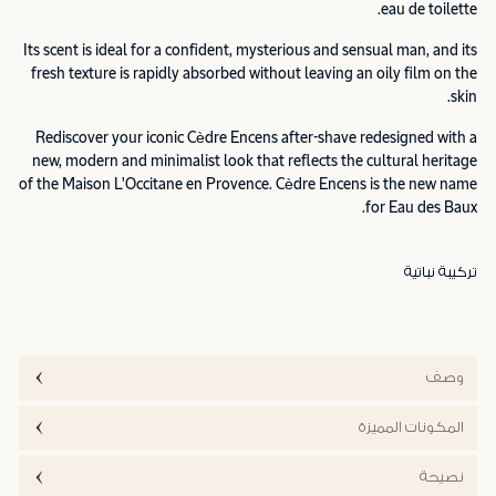
eau de toilette.
Its scent is ideal for a confident, mysterious and sensual man, and its
fresh texture is rapidly absorbed without leaving an oily film on the
skin.
Rediscover your iconic Cèdre Encens after-shave redesigned with a
new, modern and minimalist look that reflects the cultural heritage
of the Maison L'Occitane en Provence. Cèdre Encens is the new name
for Eau des Baux.
تركيبة نباتية
وصف
المكونات المميزة
نصيحة