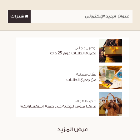
الاشتراك
توصيل مجاني
لجميع الطلبات فوق 25 د.ك
عيّنات مجانية
مع جميع الطلبات
خدمة العملاء
فريقنا متوفر للإجابة على جميع استفساراتكم
عرض المزيد