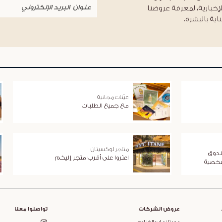
لإخبارية، لمعرفة عروضنا
اية بالبشرة.
عيّنات مجانية
مع جميع الطلبات
متاجر لوكسيتان
ندوق
اعثروا على أقرب متجر إليكم
شخصية
عروض الشركات
تواصلوا معنا