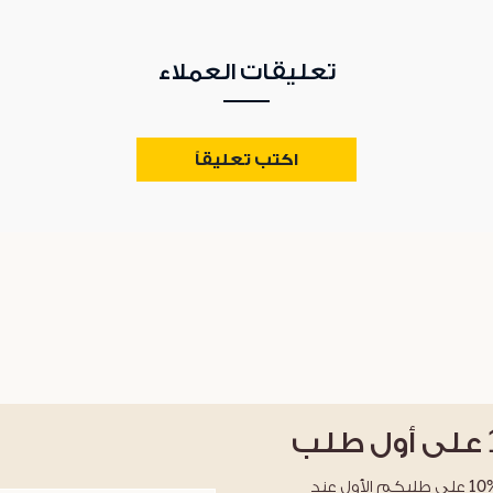
تعليقات العملاء
اكتب تعليقاً
على أول طلب
احصلوا على خصم %10 على طلبكم الأول عند