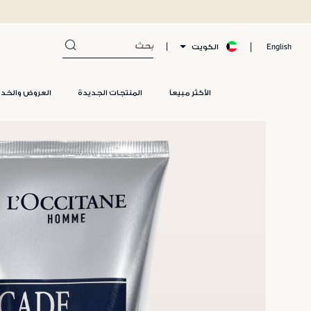
الكويت
English
الأكثر مبيعاً
المنتجات الجديدة
العروض والخد