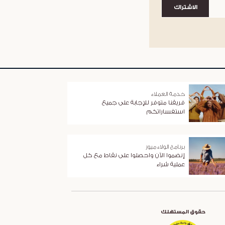
الاشتراك
خدمة العملاء
فريقنا متوفر للإجابة على جميع
استفساراتكم
برنامج الولاء ميوز
إنضموا الآن واحصلوا على نقاط مع كل
عملية شراء
حقوق المستهلك