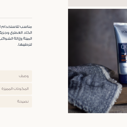
مناسب للاستخدام ا
الكاد العطري وجزيئا
الميتة وإزالة الشوائ
لترطيبها.
وصف
المكونات المميزة
نصيحة