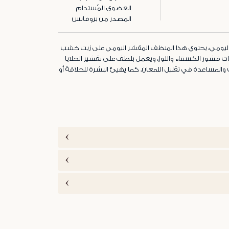
العضوي المُستدام
المصدر من بروفانس
ليومي، يحتوي هذا المنظف المقشر اليومي على زيت خشب
ت قشور الكستناء واللوز، ويعمل بلطف على تقشير الخلايا
ب والمساعدة في تقليل اللمعان. كما يهيئ البشرة للحلاقة أو