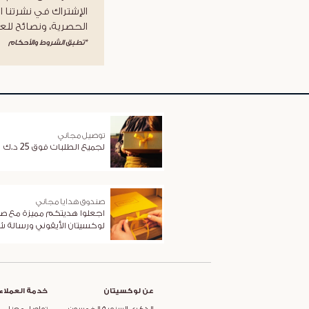
الإشتراك في نشرتنا ا
الحصرية، ونصائح للعن
*تطبق الشروط والأحكام
توصيل مجاني
لجميع الطلبات فوق 25 د.ك
صندوق هدايا مجاني
اجعلوا هديتكم مميزة مع ص
لوكسيتان الأيقوني ورسالة 
عن لوكسيتان
خدمة العملاء