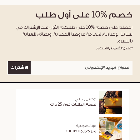
خصم
%10
على أول طلب
احصلوا على خصم %10 على طلبكم الأول عند الإشتراك في
نشرتنا الإخبارية، لمعرفة عروضنا الحصرية، ونصائح للعناية
بالبشرة.
*تطبق الشروط والأحكام
الاشتراك
توصيل مجاني
لجميع الطلبات فوق 25 د.ك
عيّنات مجانية
مع جميع الطلبات