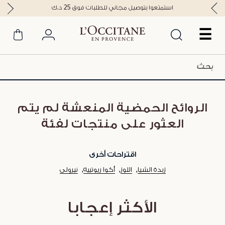
استمتعوا بتوصيل مجاني للطلبات فوق 25 د.ك
☰
الروائح الحمضية المنعشة لم يتم
العثور على منتجات لفئة
اقتراحات أخرى
زبدة الشيا
اللوز
أكوا ريوتييه
نيرولي
الأكثر إعجابا