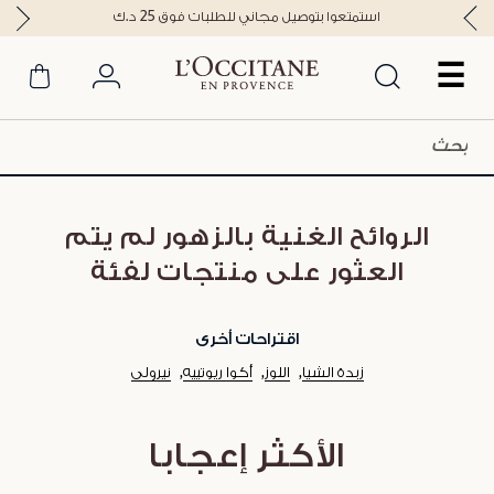
استمتعوا بتوصيل مجاني للطلبات فوق 25 د.ك
☰
الروائح الغنية بالزهور لم يتم
العثور على منتجات لفئة
اقتراحات أخرى
زبدة الشيا
اللوز
أكوا ريوتييه
نيرولي
الأكثر إعجابا