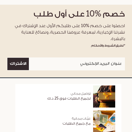
خصم
%10
على أول طلب
احصلوا على خصم %10 على طلبكم الأول عند الإشتراك في
نشرتنا الإخبارية، لمعرفة عروضنا الحصرية، ونصائح للعناية
بالبشرة.
*تطبق الشروط والأحكام
الاشتراك
توصيل مجاني
لجميع الطلبات فوق 25 د.ك
عيّنات مجانية
مع جميع الطلبات