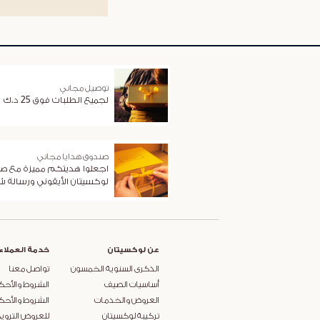
توصيل مجاني
لجميع الطلبات فوق 25 د.ك
صندوق هدايا مجاني
اجعلوا هديتكم مميزة مع ص
لوكسيتان الأيقوني ورسالة 
عن لوكسيتان
خدمة العملاء
الذكرى السنوية الخمسون
تواصل معنا
أساسيات الصيف
الشروط والأحك
العروض والخدمات
الشروط والأحك
تركيبة لوكسيتان
للعروض التروي