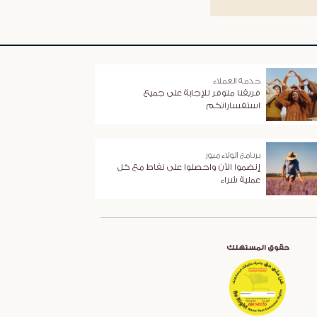
خدمة العملاء
فريقنا متوفر للإجابة على جميع
استفساراتكم
برنامج الولاء ميوز
إنضموا الآن واحصلوا على نقاط مع كل
عملية شراء
حقوق المستهلك