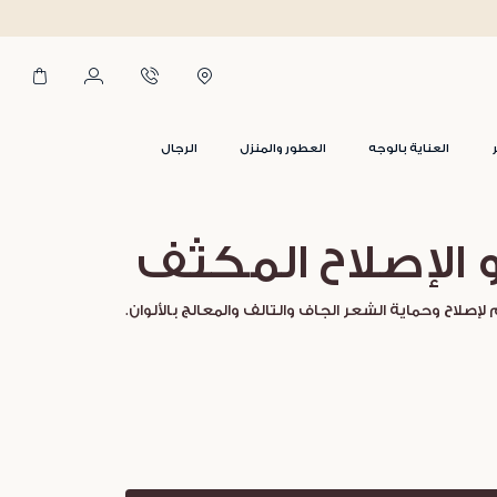
العناية بالوجه
العطور والمنزل
الرجال
الإصلاح المكثف
صلاح وحماية الشعر الجاف والتالف والمعالج بالألوان.