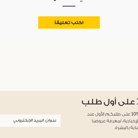
اكتب تعليقاً
على أول طلب
احصلوا على خصم %10 على طلبكم الأول عند
لإخبارية، لمعرفة عروضنا
اية بالبشرة.