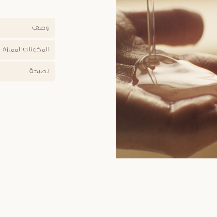
وصف
المكونات المميزة
نصيحة