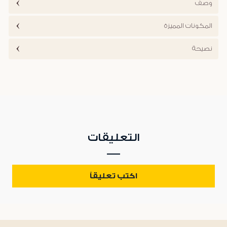
وصف
المكونات المميزة
نصيحة
التعليقات
اكتب تعليقاً