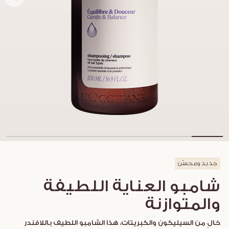
جديد ومحسّن
شامبو العناية اللطيفة
والمتوازنة
خالٍ من السيليكون والكبريتات، هذا الشامبو اللطيف باللافندر