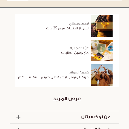
توصيل مجاني
لجميع الطلبات فوق 25 د.ك
عيّنات مجانية
مع جميع الطلبات
خدمة العملاء
فريقنا متوفر للإجابة على جميع استفساراتكم
عرض المزيد
عن لوكسيتان
الذكرى السنوية الخمسون