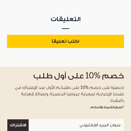
التعليقات
اكتب تعليقاً
خصم
%10
على أول طلب
احصلوا على خصم %10 على طلبكم الأول عند الإشتراك في
نشرتنا الإخبارية، لمعرفة عروضنا الحصرية، ونصائح للعناية
بالبشرة.
*تطبق الشروط والأحكام
الاشتراك