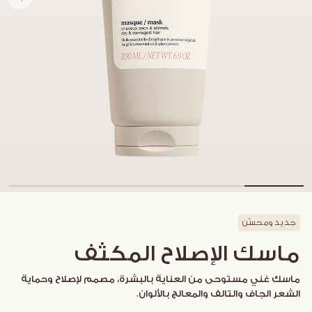
جديد ومحسّن
ماسك الإصلاح المكثف
ماسك غني مستوحى من العناية بالبشرة، مصمم لإصلاح وحماية
الشعر الجاف والتالف والمعالج بالألوان.