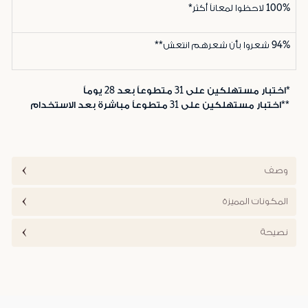
100%
لاحظوا لمعاناً أكثر*
94%
شعروا بأن شعرهم انتعش**
*اختبار مستهلكين على 31 متطوعاً بعد 28 يوماً
**اختبار مستهلكين على 31 متطوعاً مباشرة بعد الاستخدام
وصف
المكونات المميزة
نصيحة