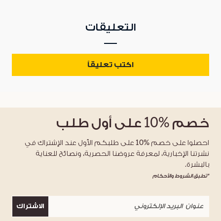
التعليقات
اكتب تعليقاً
خصم
%10
على أول طلب
احصلوا على خصم %10 على طلبكم الأول عند الإشتراك في
نشرتنا الإخبارية، لمعرفة عروضنا الحصرية، ونصائح للعناية
بالبشرة.
*تطبق الشروط والأحكام
الاشتراك