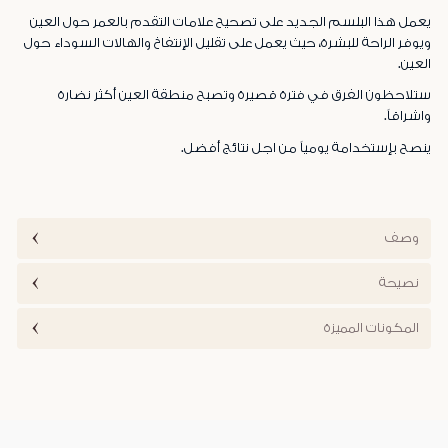
يعمل هذا البلسم الجديد على تصحيح علامات التقدم بالعمر حول العين
ويوفر الراحة للبشرة، حيث يعمل على تقليل الإنتفاخ والهالات السوداء حول
العين.
ستلاحظون الفرق في فترة قصيرة وتصبح منطقة العين أكثر نضارة
واشراقاً.
ينصح بإستخدامة يومياً من اجل نتائج أفضل.
وصف
نصيحة
المكونات المميزة