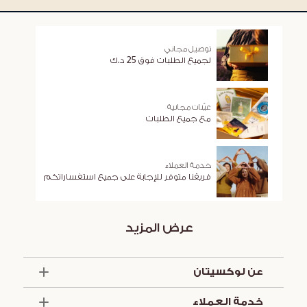
توصيل مجاني
لجميع الطلبات فوق 25 د.ك
عيّنات مجانية
مع جميع الطلبات
خدمة العملاء
فريقنا متوفر للإجابة على جميع استفساراتكم
عرض المزيد
عن لوكسيتان
الذكرى السنوية الخمسون
خدمة العملاء