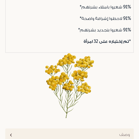
91%
شعروا بامتلاء بشرتهم*
91%
لاحظوا إشراقة واضحة*
91%
شعروا بتجديد بشرتهم*
*تم إختباره على 32 امرأة
وصف