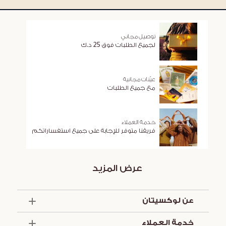
توصيل مجاني
لجميع الطلبات فوق 25 د.ك
عيّنات مجانية
مع جميع الطلبات
خدمة العملاء
فريقنا متوفر للإجابة على جميع استفساراتكم
عرض المزيد
عن لوكسيتان
الذكرى السنوية الخمسون
خدمة العملاء