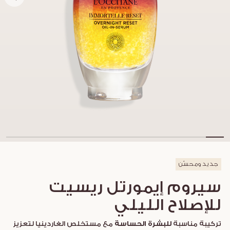
جديد ومحسّن
سيروم إيمورتل ريسيت
للإصلاح الليلي
تركيبة مناسبة
للبشرة الحساسة
مع مستخلص الغاردينيا لتعزيز