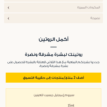
المكونات المميزة
نصيحة
أكمل الروتين
روتينك لبشرة مشرقة ونضرة
جددوا بشرتكم المتعبة مع هذا الثلاثي للعناية بالبشرة للحصول على
بشرة مشرقة ونضرة.
أضف 2 منتج/منتجات إلى حقيبة التسوق
سيروم إمورتيل ريسيت للعينين
15ml