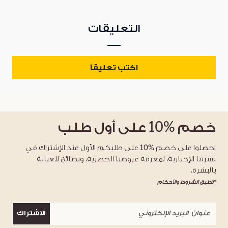
التعليقات
اكتب تعليقاً
خصم
%10
على أول طلب
احصلوا على خصم %10 على طلبكم الأول عند الإشتراك في
نشرتنا الإخبارية، لمعرفة عروضنا الحصرية، ونصائح للعناية
بالبشرة.
*تطبق الشروط والأحكام
الاشتراك