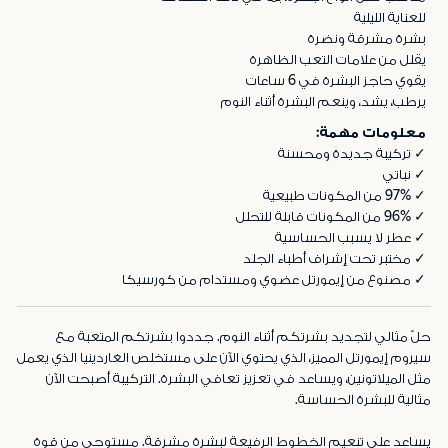
للعناية الليلية
بشرة مشرقة ونضرة
يقلل من علامات التعب الظاهرة
يقوي حاجز البشرة في 6 ساعات
يرطب، يشد، وينعم البشرة أثناء النوم
معلومات مهمة:
✓ تركيبة جديدة ومحسنة
✓ نباتي
✓ 97% من المكونات طبيعية
✓ 96% من المكونات قابلة للتحلل
✓ عطر لا يسبب الحساسية
✓ مختبر تحت إشراف أطباء الجلد
✓ مصنوع من إيمورتل عضوي ومستدام من كورسيكا
حلّ مثالي لتجديد بشرتكم أثناء النوم. جددوا بشرتكم المتعبة مع
سيروم إيمورتل المميز، الذي يحتوي الآن على مستخلص الغاردينيا الذي يعمل
مثل الميلاتونين، ويساعد في تعزيز تعافي البشرة. التركيبة أصبحت الآن
مثالية للبشرة الحساسة.
يساعد على تنعيم الخطوط الرفيعة لبشرة مشرقة. مستوحى من قوة