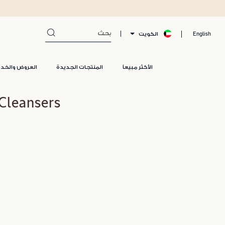
الكويت
English
الأكثر مبيعاً
المنتجات الجديدة
العروض والخد
Oil Based Cleansers لم ي