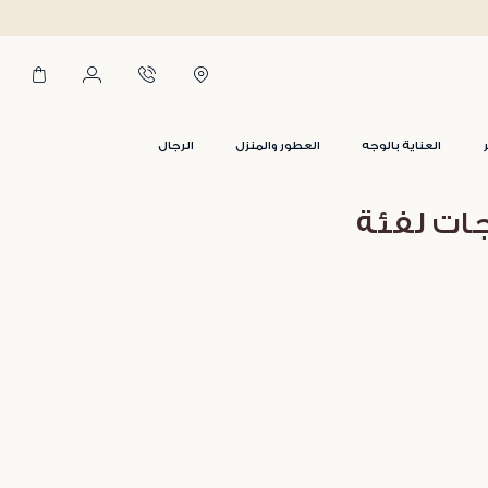
العناية بالوجه
العطور والمنزل
الرجال