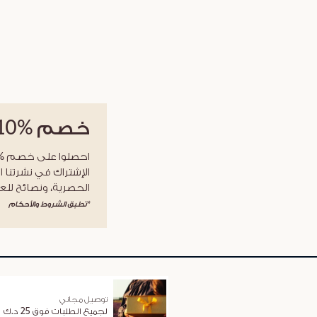
خصم
%10
الإشتراك في نشرتنا ا
الحصرية، ونصائح للعن
*تطبق الشروط والأحكام
توصيل مجاني
لجميع الطلبات فوق 25 د.ك