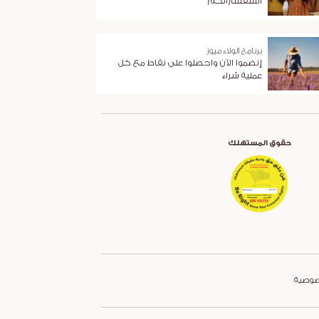
استفساراتكم
برنامج الولاء ميوز
إنضموا الآن واحصلوا على نقاط مع كل
عملية شراء
حقوق المستهلك
صوصية