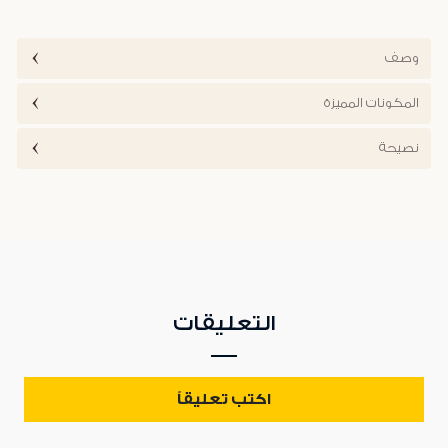
وصف
المكونات المميزة
نصيحة
التعليقات
اكتب تعليقاً