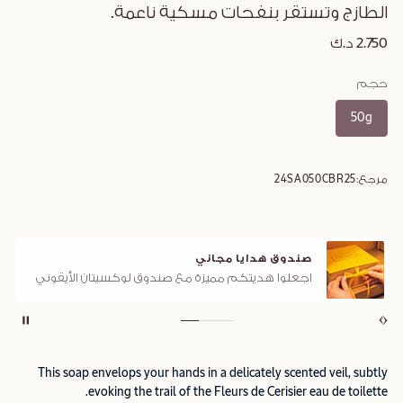
الطازج وتستقر بنفحات مسكية ناعمة.
2.750 د.ك
حجم
50g
مرجع:
24SA050CBR25
صندوق هدايا مجاني
اجعلوا هديتكم مميزة مع صندوق لوكسيتان الأيقوني
This soap envelops your hands in a delicately scented veil, subtly
evoking the trail of the Fleurs de Cerisier eau de toilette.