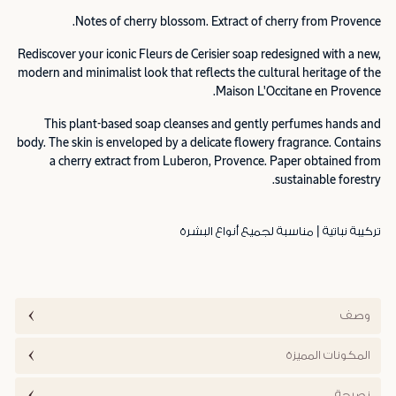
Notes of cherry blossom. Extract of cherry from Provence.
Rediscover your iconic Fleurs de Cerisier soap redesigned with a new,
modern and minimalist look that reflects the cultural heritage of the
Maison L'Occitane en Provence.
This plant-based soap cleanses and gently perfumes hands and
body. The skin is enveloped by a delicate flowery fragrance. Contains
a cherry extract from Luberon, Provence. Paper obtained from
sustainable forestry.
تركيبة نباتية | مناسبة لجميع أنواع البشرة
وصف
المكونات المميزة
نصيحة