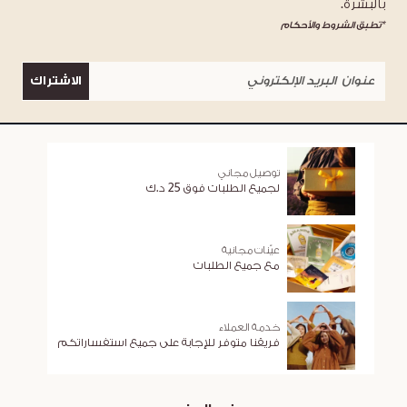
بالبشرة.
*تطبق الشروط والأحكام
الاشتراك
توصيل مجاني
لجميع الطلبات فوق 25 د.ك
عيّنات مجانية
مع جميع الطلبات
خدمة العملاء
فريقنا متوفر للإجابة على جميع استفساراتكم