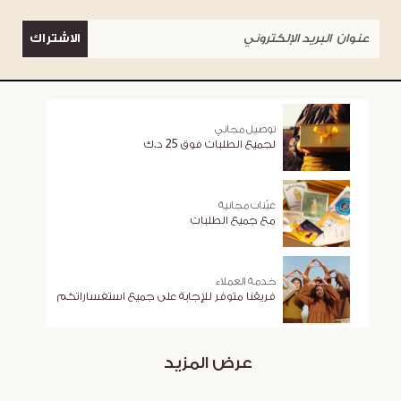
الاشتراك
توصيل مجاني
لجميع الطلبات فوق 25 د.ك
عيّنات مجانية
مع جميع الطلبات
خدمة العملاء
فريقنا متوفر للإجابة على جميع استفساراتكم
عرض المزيد