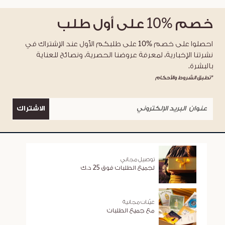
خصم
%10
على أول طلب
احصلوا على خصم %10 على طلبكم الأول عند الإشتراك في
نشرتنا الإخبارية، لمعرفة عروضنا الحصرية، ونصائح للعناية
بالبشرة.
*تطبق الشروط والأحكام
الاشتراك
توصيل مجاني
لجميع الطلبات فوق 25 د.ك
عيّنات مجانية
مع جميع الطلبات