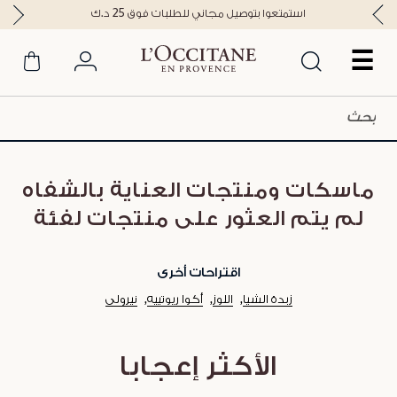
استمتعوا بتوصيل مجاني للطلبات فوق 25 د.ك
☰
ماسكات ومنتجات العناية بالشفاه
لم يتم العثور على منتجات لفئة
اقتراحات أخرى
زبدة الشيا
اللوز
أكوا ريوتييه
نيرولي
الأكثر إعجابا