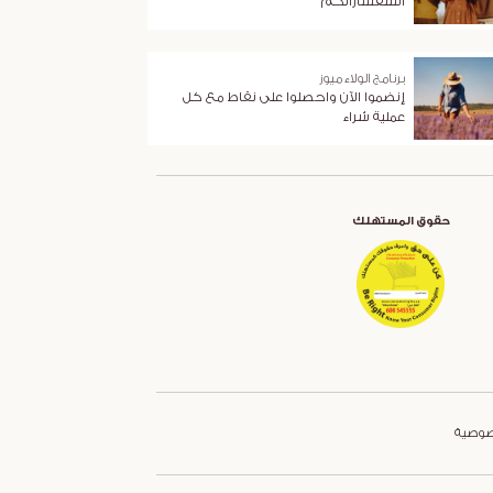
استفساراتكم
برنامج الولاء ميوز
إنضموا الآن واحصلوا على نقاط مع كل
عملية شراء
حقوق المستهلك
صوصية