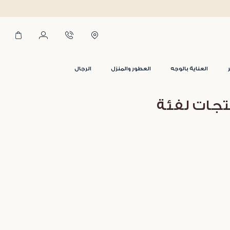
العناية بالوجه
العطور والمنزل
الرجال
تجات لفئة