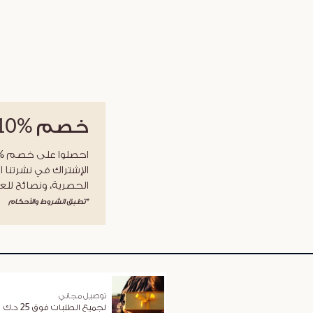
خصم
%10
الإشتراك في نشرتنا ا
الحصرية، ونصائح للعن
*تطبق الشروط والأحكام
توصيل مجاني
لجميع الطلبات فوق 25 د.ك