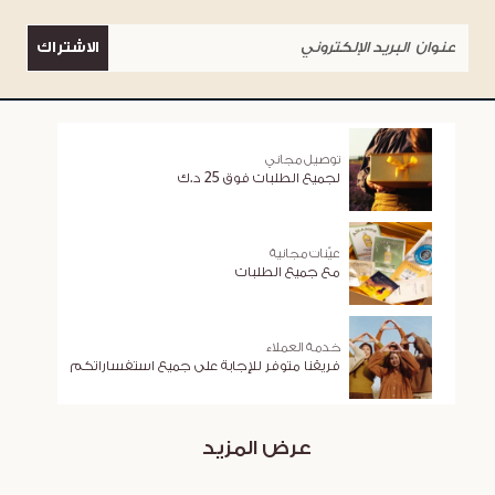
الاشتراك
توصيل مجاني
لجميع الطلبات فوق 25 د.ك
عيّنات مجانية
مع جميع الطلبات
خدمة العملاء
فريقنا متوفر للإجابة على جميع استفساراتكم
عرض المزيد