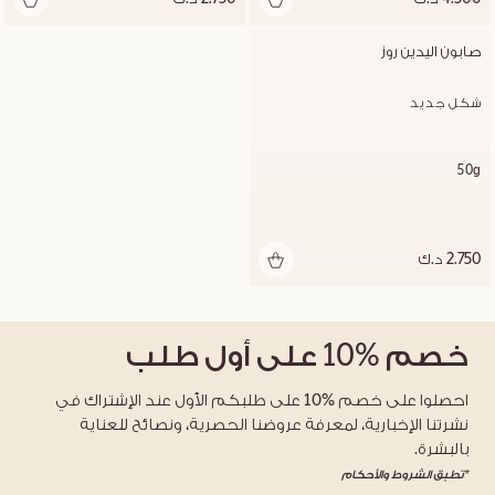
صابون اليدين روز
شكل جديد
50g
2.750 د.ك
خصم
%10
على أول طلب
احصلوا على خصم %10 على طلبكم الأول عند الإشتراك في
نشرتنا الإخبارية، لمعرفة عروضنا الحصرية، ونصائح للعناية
بالبشرة.
*تطبق الشروط والأحكام