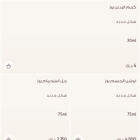
كريم اليدين روز
شكل جديد
30ml
4 د.ك
لوشن الجسم روز
جل استحمام روز
شكل جديد
شكل جديد
75ml
75ml
4.500 د.ك
2.750 د.ك