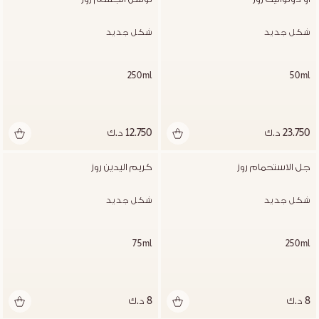
شكل جديد
شكل جديد
250ml
50ml
23.750 د.ك
12.750 د.ك
جل الاستحمام روز
كريم اليدين روز
شكل جديد
شكل جديد
75ml
250ml
8 د.ك
8 د.ك