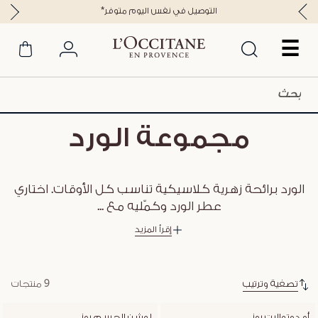
*التوصيل في نفس اليوم متوفر
☰
مجموعة الورد
الورد برائحة زهرية كلاسيكية تناسب كل الأوقات. اختاري
عطر الورد وكمّليه مع
...
إقرأ المزيد
تصفية وترتيب
9 منتجات
أو دوتواليت روز
لوشن الجسم روز