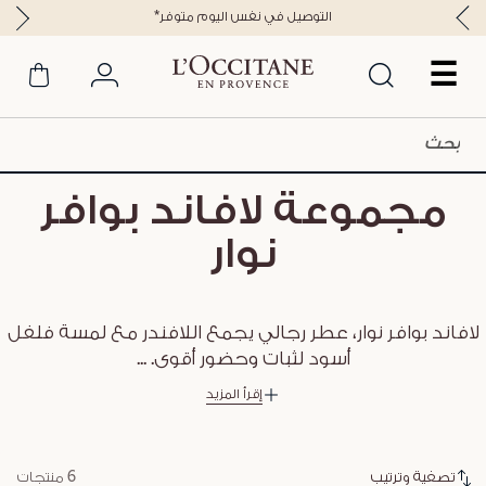
*التوصيل في نفس اليوم متوفر
☰
مجموعة لافاند بوافر
نوار
لافاند بوافر نوار، عطر رجالي يجمع اللافندر مع لمسة فلفل
أسود لثبات وحضور أقوى.
...
إقرأ المزيد
تصفية وترتيب
6 منتجات