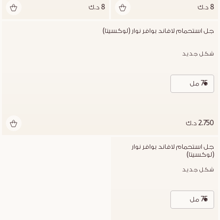
8 د.ك
8 د.ك
جل استحمام لافاند بوافر نوار (لوكسيتا)
شكل جديد
75 مل
2.750 د.ك
جل استحمام لافاند بوافر نوار 
(لوكسيتا)
شكل جديد
75 مل