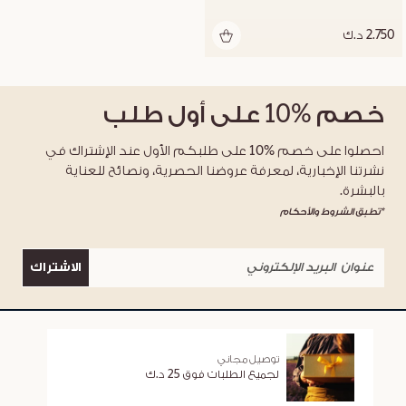
2.750 د.ك
خصم
%10
على أول طلب
احصلوا على خصم %10 على طلبكم الأول عند الإشتراك في
نشرتنا الإخبارية، لمعرفة عروضنا الحصرية، ونصائح للعناية
بالبشرة.
*تطبق الشروط والأحكام
الاشتراك
توصيل مجاني
لجميع الطلبات فوق 25 د.ك