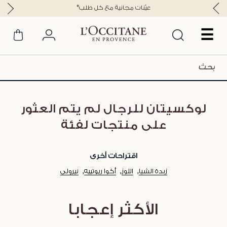
*عيّنات مجانية مع كل طلب
☰
لوكسيتان للرجال لم يتم العثور
على منتجات لفئة
اقتراحات أخرى
زبدة الشيا
اللوز
أكوا ريوتييه
نيرولي
الأكثر إعجابا