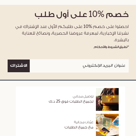
خصم
%10
على أول طلب
احصلوا على خصم %10 على طلبكم الأول عند الإشتراك في
نشرتنا الإخبارية، لمعرفة عروضنا الحصرية، ونصائح للعناية
بالبشرة.
*تطبق الشروط والأحكام
الاشتراك
توصيل مجاني
لجميع الطلبات فوق 25 د.ك
عيّنات مجانية
مع جميع الطلبات