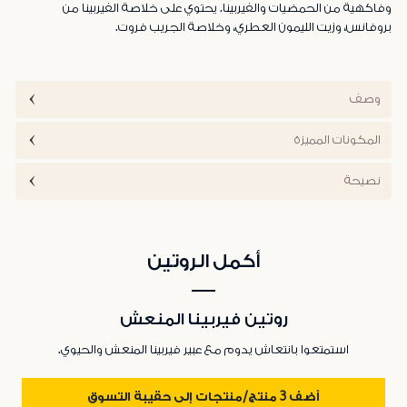
وفاكهية من الحمضيات والفيربينا. يحتوي على خلاصة الفيربينا من
بروفانس، وزيت الليمون العطري، وخلاصة الجريب فروت.
وصف
المكونات المميزة
نصيحة
أكمل الروتين
روتين فيربينا المنعش
استمتعوا بانتعاش يدوم مع عبير فيربينا المنعش والحيوي.
أضف 3 منتج/منتجات إلى حقيبة التسوق