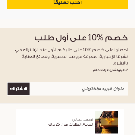
اكتب تعليقاً
خصم
%10
على أول طلب
احصلوا على خصم %10 على طلبكم الأول عند الإشتراك في
نشرتنا الإخبارية، لمعرفة عروضنا الحصرية، ونصائح للعناية
بالبشرة.
*تطبق الشروط والأحكام
الاشتراك
توصيل مجاني
لجميع الطلبات فوق 25 د.ك