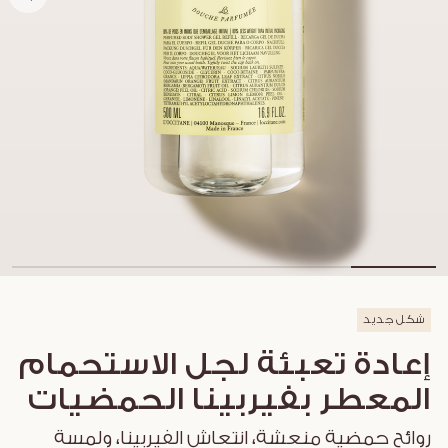
شكل جديد
إعادة تعبئة لجل الاستحمام
المعطر بفيربينا الحمضيات
روائح حمضية منعشة، انتعاش الفيربينا، ولمسة