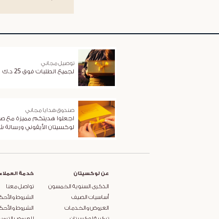
توصيل مجاني
لجميع الطلبات فوق 25 د.ك
صندوق هدايا مجاني
اجعلوا هديتكم مميزة مع ص
لوكسيتان الأيقوني ورسالة 
عن لوكسيتان
خدمة العملاء
الذكرى السنوية الخمسون
تواصل معنا
أساسيات الصيف
الشروط والأحك
العروض والخدمات
الشروط والأحك