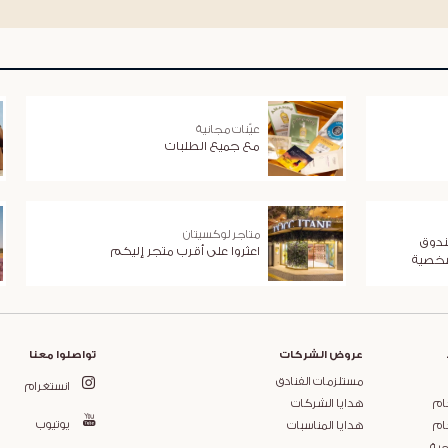
عيّنات مجانية
مع جميع الطلبات
متاجر لوكسيتان
ندوق
اعثروا على أقرب متجر إليكم
شخصية
عروض الشركات
تواصلوا معنا
مستلزمات الفنادق
انستغرام
ام
هدايا الشركات
يوتيوب
ام
هدايا المناسبات