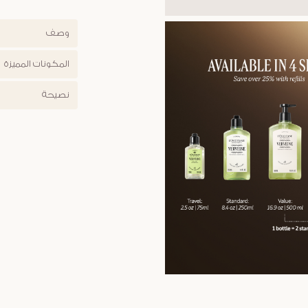
وصف
المكونات المميزة
نصيحة