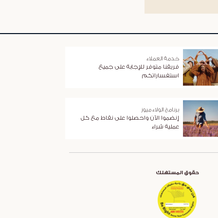
خدمة العملاء
فريقنا متوفر للإجابة على جميع
استفساراتكم
برنامج الولاء ميوز
إنضموا الآن واحصلوا على نقاط مع كل
عملية شراء
حقوق المستهلك