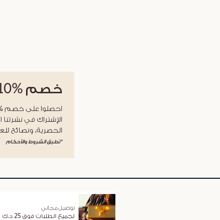
خصم
%10
الإشتراك في نشرتنا ا
الحصرية، ونصائح للعن
*تطبق الشروط والأحكام
توصيل مجاني
لجميع الطلبات فوق 25 د.ك