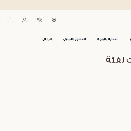
العناية بالوجه
العطور والمنزل
الرجال
ت لفئة