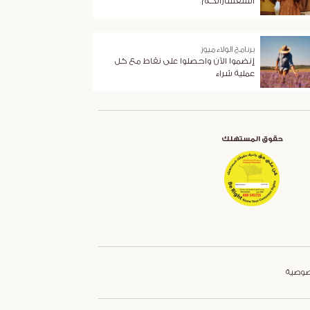
استفساراتكم
برنامج الولاء ميوز
إنضموا الآن واحصلوا على نقاط مع كل
عملية شراء
حقوق المستهلك
صوصية