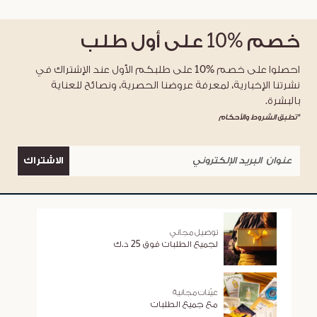
خصم
%10
على أول طلب
احصلوا على خصم %10 على طلبكم الأول عند الإشتراك في
نشرتنا الإخبارية، لمعرفة عروضنا الحصرية، ونصائح للعناية
بالبشرة.
*تطبق الشروط والأحكام
الاشتراك
توصيل مجاني
لجميع الطلبات فوق 25 د.ك
عيّنات مجانية
مع جميع الطلبات