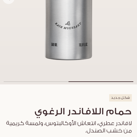
شكل جديد
حمام اللافاندر الرغوي
لافاندر عطري، انتعاش الأوكالبتوس، ولمسة كريمية
من خشب الصندل.