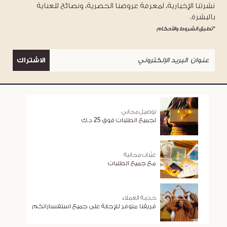
نشرتنا الإخبارية، لمعرفة عروضنا الحصرية، ونصائح للعناية
بالبشرة.
*تطبق الشروط والأحكام
الاشتراك
توصيل مجاني
لجميع الطلبات فوق 25 د.ك
عيّنات مجانية
مع جميع الطلبات
خدمة العملاء
فريقنا متوفر للإجابة على جميع استفساراتكم