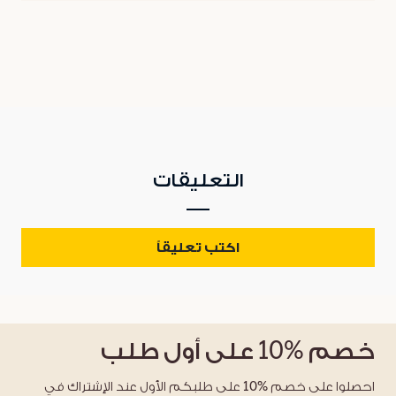
التعليقات
اكتب تعليقاً
خصم
%10
على أول طلب
احصلوا على خصم %10 على طلبكم الأول عند الإشتراك في