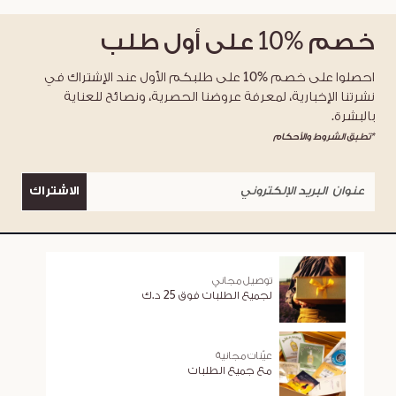
خصم
%10
على أول طلب
احصلوا على خصم %10 على طلبكم الأول عند الإشتراك في
نشرتنا الإخبارية، لمعرفة عروضنا الحصرية، ونصائح للعناية
بالبشرة.
*تطبق الشروط والأحكام
الاشتراك
توصيل مجاني
لجميع الطلبات فوق 25 د.ك
عيّنات مجانية
مع جميع الطلبات