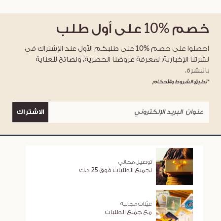
خصم
%10
على أول طلب
احصلوا على خصم %10 على طلبكم الأول عند الإشتراك في
نشرتنا الإخبارية، لمعرفة عروضنا الحصرية، ونصائح للعناية
بالبشرة.
*تطبق الشروط والأحكام
الاشتراك
توصيل مجاني
لجميع الطلبات فوق 25 د.ك
عيّنات مجانية
مع جميع الطلبات