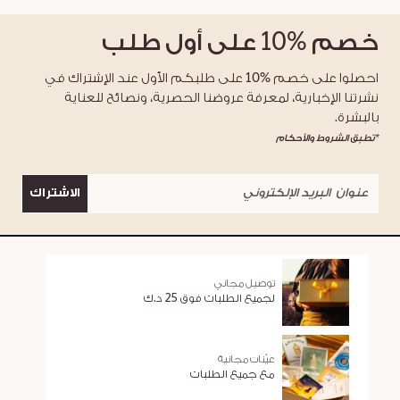
خصم
%10
على أول طلب
احصلوا على خصم %10 على طلبكم الأول عند الإشتراك في
نشرتنا الإخبارية، لمعرفة عروضنا الحصرية، ونصائح للعناية
بالبشرة.
*تطبق الشروط والأحكام
الاشتراك
توصيل مجاني
لجميع الطلبات فوق 25 د.ك
عيّنات مجانية
مع جميع الطلبات