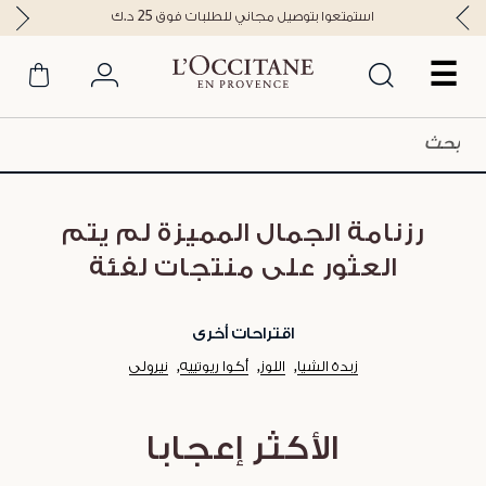
استمتعوا بتوصيل مجاني للطلبات فوق 25 د.ك
☰
رزنامة الجمال المميزة لم يتم
العثور على منتجات لفئة
اقتراحات أخرى
زبدة الشيا
اللوز
أكوا ريوتييه
نيرولي
الأكثر إعجابا