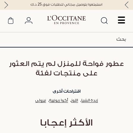
استمتعوا بتوصيل مجاني للطلبات فوق 25 د.ك
☰
عطور فواحة للمنزل لم يتم العثور
على منتجات لفئة
اقتراحات أخرى
زبدة الشيا
اللوز
أكوا ريوتييه
نيرولي
الأكثر إعجابا