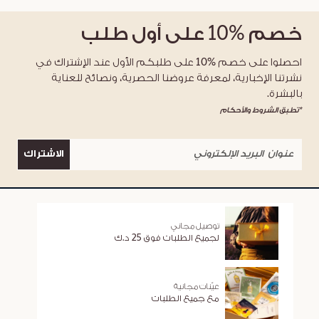
خصم
%10
على أول طلب
احصلوا على خصم %10 على طلبكم الأول عند الإشتراك في
نشرتنا الإخبارية، لمعرفة عروضنا الحصرية، ونصائح للعناية
بالبشرة.
*تطبق الشروط والأحكام
الاشتراك
توصيل مجاني
لجميع الطلبات فوق 25 د.ك
عيّنات مجانية
مع جميع الطلبات