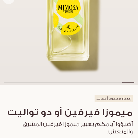
إصدار محدود | جديد
ميموزا فيرفين أو دو تواليت
أضيؤوا أيامكم بعبير ميموزا فيرفين المشرق
والمنعش.