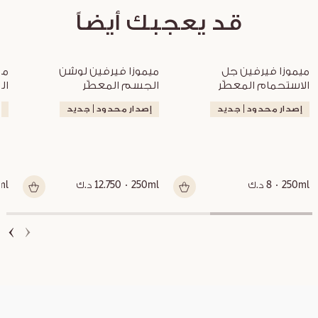
قد يعجبك أيضاً
ميموزا فيرفين جل 
ميموزا فيرفين لوشن 
الاستحمام المعطّر
الجسم المعطّر
ال
إصدار محدود | جديد
إصدار محدود | جديد
إ
250ml
8 د.ك
250ml
12.750 د.ك
ml