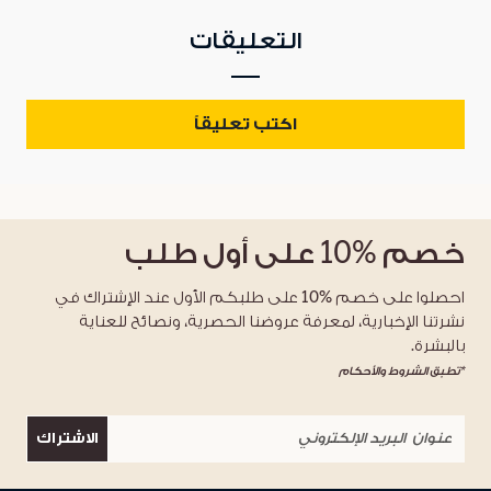
التعليقات
اكتب تعليقاً
خصم
%10
على أول طلب
احصلوا على خصم %10 على طلبكم الأول عند الإشتراك في
نشرتنا الإخبارية، لمعرفة عروضنا الحصرية، ونصائح للعناية
بالبشرة.
*تطبق الشروط والأحكام
الاشتراك