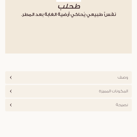
طحلب
نَفَسٌ طبيعي يُحاكي أرضية الغابة بعد المطر.
وصف
المكونات المميزة
نصيحة