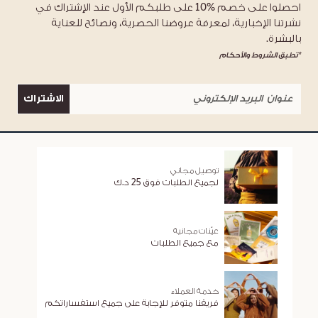
احصلوا على خصم %10 على طلبكم الأول عند الإشتراك في
نشرتنا الإخبارية، لمعرفة عروضنا الحصرية، ونصائح للعناية
بالبشرة.
*تطبق الشروط والأحكام
الاشتراك
توصيل مجاني
لجميع الطلبات فوق 25 د.ك
عيّنات مجانية
مع جميع الطلبات
خدمة العملاء
فريقنا متوفر للإجابة على جميع استفساراتكم