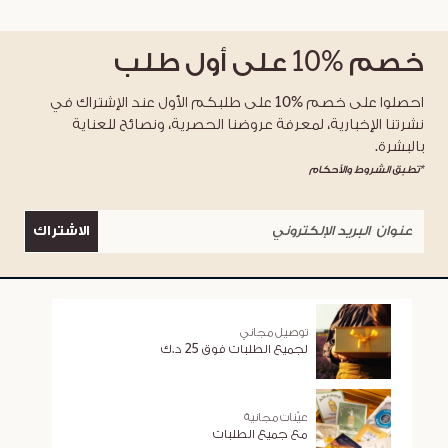
خصم
%10
على أول طلب
احصلوا على خصم %10 على طلبكم الأول عند الإشتراك في
نشرتنا الإخبارية، لمعرفة عروضنا الحصرية، ونصائح للعناية
بالبشرة.
*تطبق الشروط والأحكام
الاشتراك
توصيل مجاني
لجميع الطلبات فوق 25 د.ك
عيّنات مجانية
مع جميع الطلبات