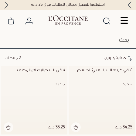
استمتعوا بتوصيل مجاني للطلبات فوق 25 د.ك
☰
تصفية وترتيب
2 منتجات
ثنائي كريم الشيا الغنيّ للجسم
ثنائي بلسم الإصلاح المكثف
جديد
جديد
34.25 د.ك
35.25 د.ك